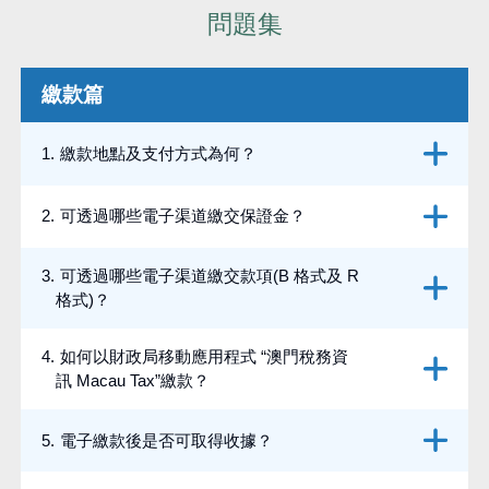
問題集
繳款篇
1
.
繳款地點及支付方式為何？
2
.
可透過哪些電子渠道繳交保證金？
3
.
可透過哪些電子渠道繳交款項(B 格式及 R
格式)？
4
.
如何以財政局移動應用程式 “澳門稅務資
訊 Macau Tax”繳款？
5
.
電子繳款後是否可取得收據？