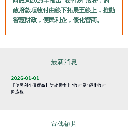
財政局
2026
年推出
“
收付易
”
服務，將
政府款項收付由線下拓展至線上，推動
智慧財政，便民利企，優化營商。
最新消息
2026-01-01
【便民利企優營商】財政局推出 “收付易” 優化收付
款流程
宣傳短片