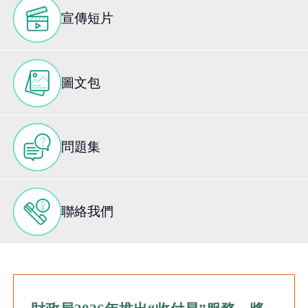
宣傳短片
圖文包
問題集
聯絡我們