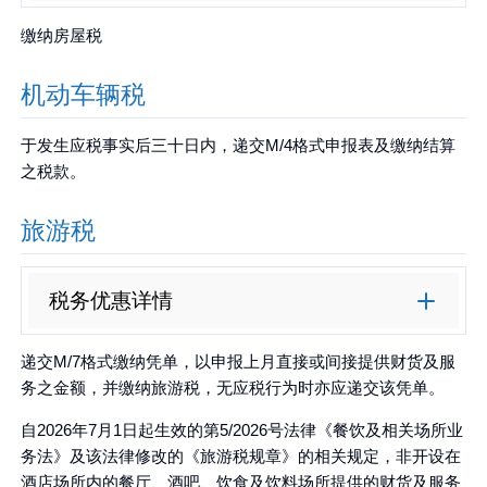
缴纳房屋税
机动车辆税
于发生应税事实后三十日内，递交M/4格式申报表及缴纳结算
之税款。
旅游税
税务优惠详情
递交M/7格式缴纳凭单，以申报上月直接或间接提供财货及服
务之金额，并缴纳旅游税，无应税行为时亦应递交该凭单。
自2026年7月1日起生效的第5/2026号法律《餐饮及相关场所业
务法》及该法律修改的《旅游税规章》的相关规定，非开设在
酒店场所内的餐厅、酒吧、饮食及饮料场所提供的财货及服务