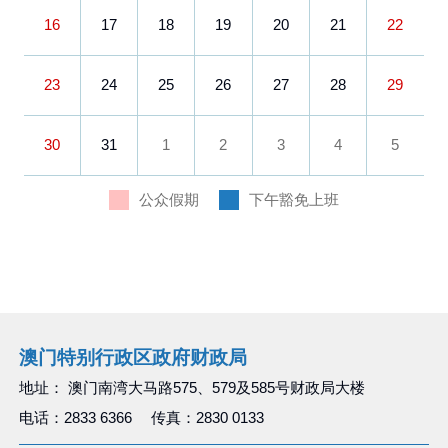
16
17
18
19
20
21
22
23
24
25
26
27
28
29
30
31
1
2
3
4
5
公众假期
下午豁免上班
澳门特别行政区政府财政局
地址： 澳门南湾大马路575、579及585号财政局大楼
电话：2833 6366 传真：2830 0133