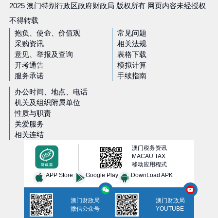
2025 澳门特别行政区政府财政局 版权所有 网页内容未经授权
不得转载
抱负、使命、价值观
常见问题
采购资讯
相关法规
意见、举报及查询
表格下载
开考通告
模拟计算
服务承诺
手续指南
办公时间、地点、电话
机关及组织附属单位
性质与职责
关爱服务
相关连结
澳门税务资讯
MACAU TAX
移动应用程式
APP Store
Google Play
DownLoad APK
澳门财政局
澳门财政局
微信公众号
YOUTUBE