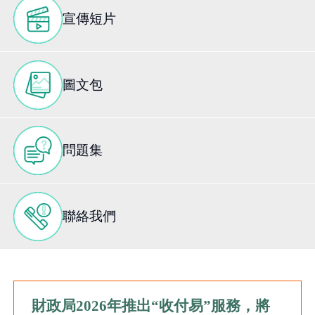
宣傳短片
圖文包
問題集
聯絡我們
財政局
2026
年推出
“
收付易
”
服務，將