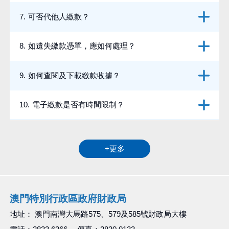
7
.
可否代他人繳款？
8
.
如遺失繳款憑單，應如何處理？
9
.
如何查閱及下載繳款收據？
10
.
電子繳款是否有時間限制？
+
更多
澳門特別行政區政府財政局
地址： 澳門南灣大馬路575、579及585號財政局大樓