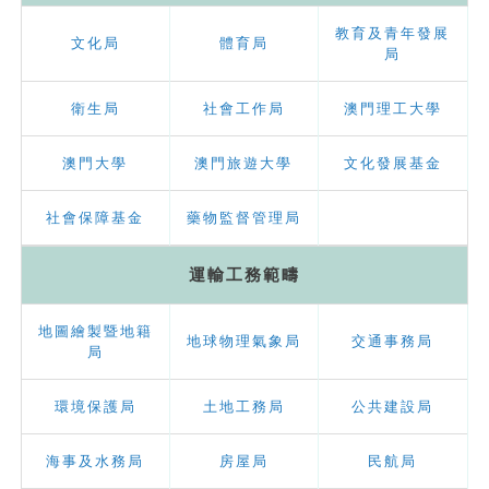
教育及青年發展
文化局
體育局
局
衛生局
社會工作局
澳門理工大學
澳門大學
澳門旅遊大學
文化發展基金
社會保障基金
藥物監督管理局
運輸工務範疇
地圖繪製暨地籍
地球物理氣象局
交通事務局
局
環境保護局
土地工務局
公共建設局
海事及水務局
房屋局
民航局