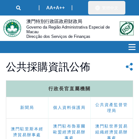
A
A+
A++
繁體中文
澳門特別行政區政府財政局
Governo da Região Administrativa Especial de
Macau
Direcção dos Serviços de Finanças
公共採購資訊公佈
行政長官直屬機關
公共資產監督管
新聞局
個人資料保護局
理局
澳門駐布魯塞爾
澳門駐世界貿易
澳門駐里斯本經
歐盟經濟貿易辦
組織經濟貿易辦
濟貿易辦事處
事處
事處