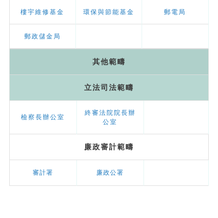
樓宇維修基金
環保與節能基金
郵電局
郵政儲金局
其他範疇
立法司法範疇
終審法院院長辦
檢察長辦公室
公室
廉政審計範疇
審計署
廉政公署