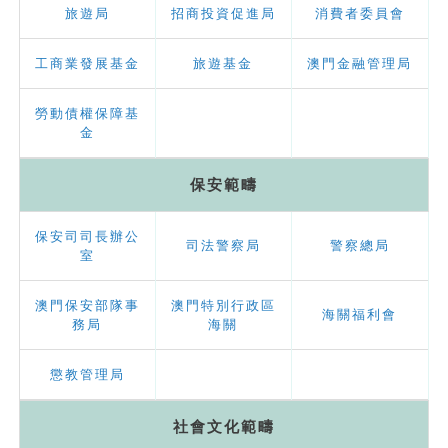
旅遊局
招商投資促進局
消費者委員會
工商業發展基金
旅遊基金
澳門金融管理局
勞動債權保障基
金
保安範疇
保安司司長辦公
司法警察局
警察總局
室
澳門保安部隊事
澳門特別行政區
海關福利會
務局
海關
懲教管理局
社會文化範疇