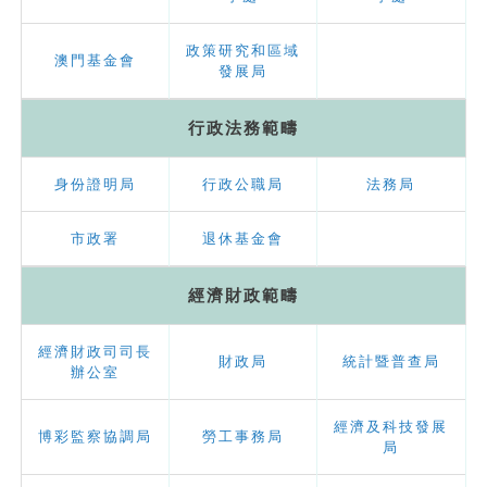
政策研究和區域
澳門基金會
發展局
行政法務範疇
身份證明局
行政公職局
法務局
市政署
退休基金會
經濟財政範疇
經濟財政司司長
財政局
統計暨普查局
辦公室
經濟及科技發展
博彩監察協調局
勞工事務局
局