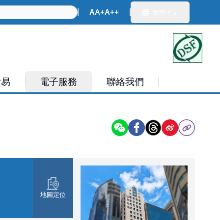
ch
A
A+
A++
繁體中文
付易
電子服務
聯絡我們
地圖定位