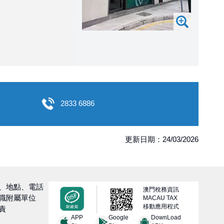
2833 6886
更新日期：24/03/2026
、地點、電話
澳門稅務資訊
職附屬單位
MACAU TAX
移動應用程式
責
APP
Google
DownLoad