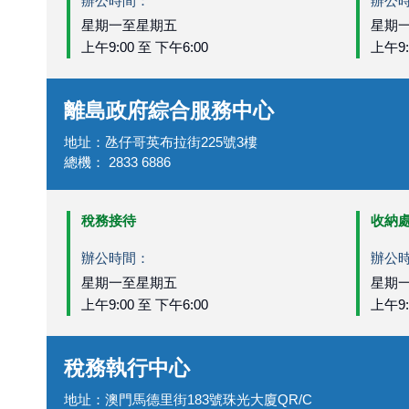
辦公時間：
辦公
星期一至星期五
星期
上午9:00 至 下午6:00
上午9:
離島政府綜合服務中心
地址
：
氹仔哥英布拉街225號3樓
總機
：
2833 6886
稅務接待
收納
辦公時間：
辦公
星期一至星期五
星期
上午9:00 至 下午6:00
上午9:
稅務執行中心
地址
：
澳門馬德里街183號珠光大廈QR/C