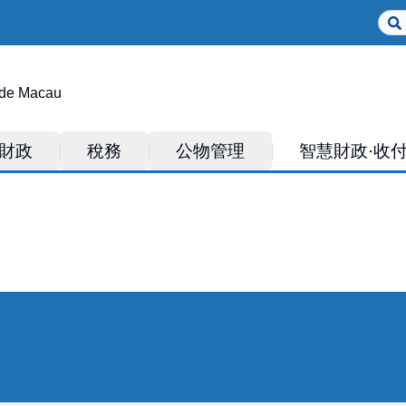
Sear
 de Macau
財政
稅務
公物管理
智慧財政·收