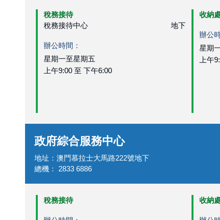
稅務接待
收納
稅務接待中心
地下
辦公
辦公時間：
星期
星期一至星期五
上午9:
上午9:00 至 下午6:00
政府綜合服務中心
地址
：
澳門慕拉士大馬路222號地下
總機
：
2833 6886
稅務接待
收納