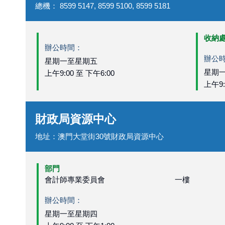
總機
：
8599 5147, 8599 5100, 8599 5181
收納
辦公時間：
辦公
星期一至星期五
星期
上午9:00 至 下午6:00
上午9:
財政局資源中心
地址
：
澳門大堂街30號財政局資源中心
部門
會計師專業委員會
一樓
辦公時間：
星期一至星期四