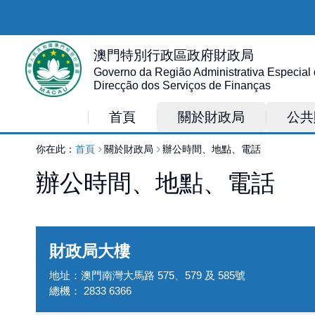
澳門特別行政區政府財政局
Governo da Região Administrativa Especial
Direcção dos Serviços de Finanças
首頁
關於財政局
公共
你在此：
首頁
關於財政局
辦公時間、地點、電話
辦公時間、地點、電話
財政局大樓
地址
：
澳門南灣大馬路 575、579 及 585號
總機
：
2833 6366