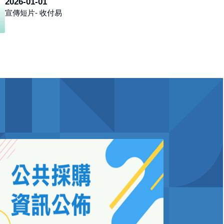
2026-01-01
宣傳短片- 收付易