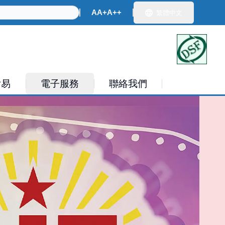
ch
A
A+
A++
繁體中文
付易
電子服務
聯絡我們