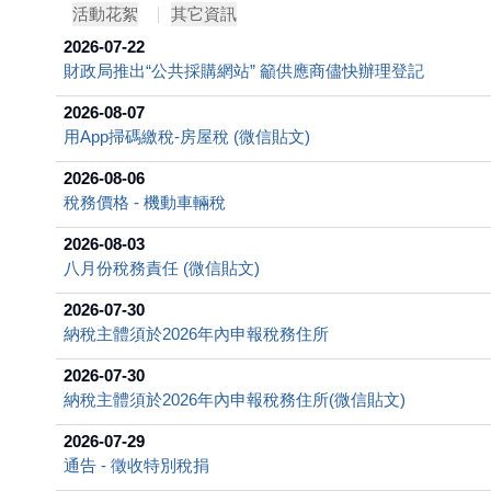
活動花絮
其它資訊
2026-07-22
財政局推出“公共採購網站” 籲供應商儘快辦理登記
2026-08-07
用App掃碼繳稅-房屋稅 (微信貼文)
2026-08-06
稅務價格 - 機動車輛稅
2026-08-03
八月份稅務責任 (微信貼文)
2026-07-30
納稅主體須於2026年內申報稅務住所
2026-07-30
納稅主體須於2026年內申報稅務住所(微信貼文)
2026-07-29
通告 - 徵收特別稅捐