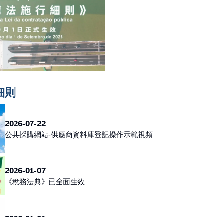
細則
2026-07-22
公共採購網站-供應商資料庫登記操作示範視頻
2026-01-07
《稅務法典》已全面生效