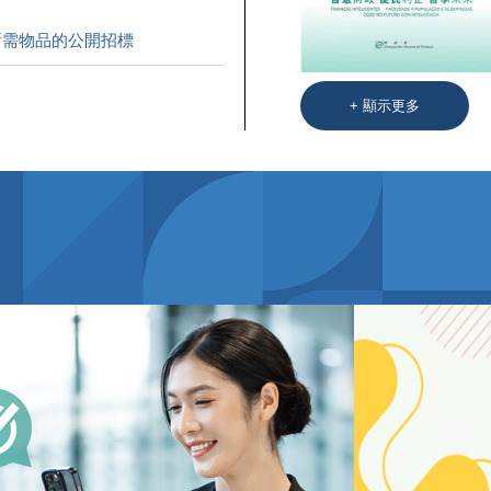
所需物品的公開招標
+
顯示更多