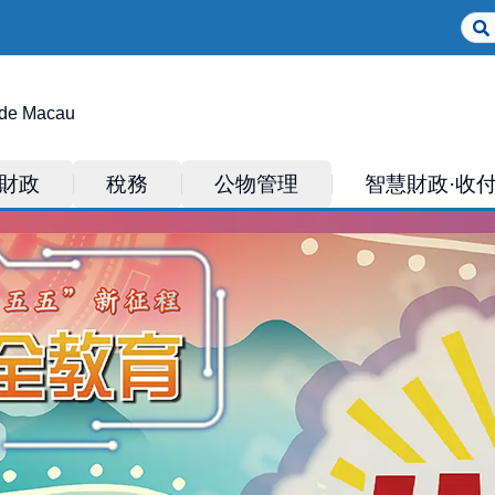
Sear
 de Macau
財政
稅務
公物管理
智慧財政·收