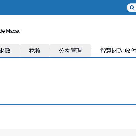
Sear
 de Macau
財政
稅務
公物管理
智慧財政·收