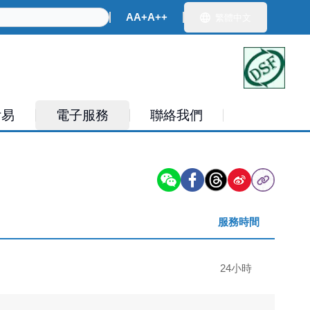
ch
A
A+
A++
繁體中文
付易
電子服務
聯絡我們
服務時間
24小時