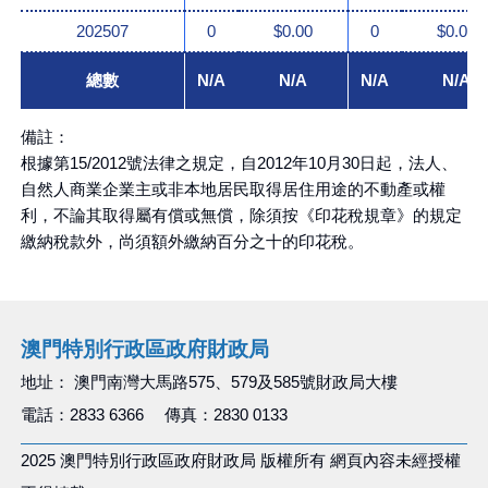
202507
0
$0.00
0
$0.00
總數
N/A
N/A
N/A
N/A
備註：
根據第15/2012號法律之規定，自2012年10月30日起，法人、
自然人商業企業主或非本地居民取得居住用途的不動產或權
利，不論其取得屬有償或無償，除須按《印花稅規章》的規定
繳納稅款外，尚須額外繳納百分之十的印花稅。
澳門特別行政區政府財政局
地址： 澳門南灣大馬路575、579及585號財政局大樓
電話：2833 6366 傳真：2830 0133
2025 澳門特別行政區政府財政局 版權所有 網頁內容未經授權