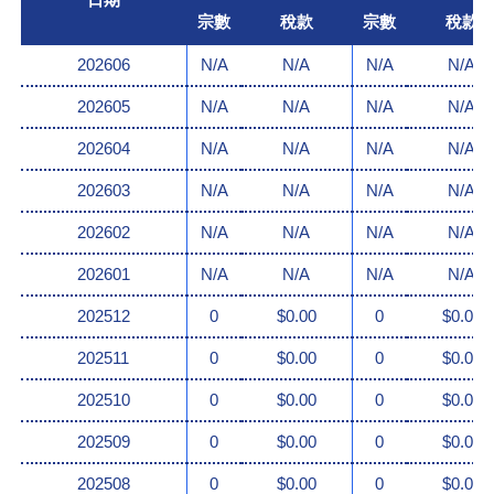
宗數
稅款
宗數
稅款
202606
N/A
N/A
N/A
N/A
202605
N/A
N/A
N/A
N/A
202604
N/A
N/A
N/A
N/A
202603
N/A
N/A
N/A
N/A
202602
N/A
N/A
N/A
N/A
202601
N/A
N/A
N/A
N/A
202512
0
$0.00
0
$0.00
202511
0
$0.00
0
$0.00
202510
0
$0.00
0
$0.00
202509
0
$0.00
0
$0.00
202508
0
$0.00
0
$0.00