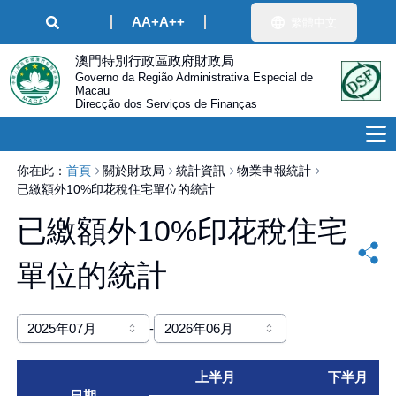
A
A+
A++
繁體中文
澳門特別行政區政府財政局
Governo da Região Administrativa Especial de
Macau
Direcção dos Serviços de Finanças
你在此：
首頁
關於財政局
統計資訊
物業申報統計
已繳額外10%印花稅住宅單位的統計
已繳額外10%印花稅住宅
單位的統計
2025年07月
-
2026年06月
上半月
下半月
日期