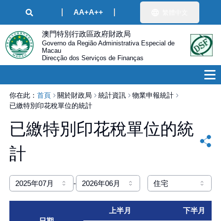
A
A+
A++
繁體中文
澳門特別行政區政府財政局
Governo da Região Administrativa Especial de
Macau
Direcção dos Serviços de Finanças
你在此：
首頁
關於財政局
統計資訊
物業申報統計
已繳特別印花稅單位的統計
已繳特別印花稅單位的統
計
2025年07月
-
2026年06月
住宅
上半月
下半月
日期