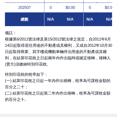
202507
0
$0.00
0
$0.00
總數
N/A
N/A
N/A
N/A
備註：
根據第6/2011號法律及第15/2012號法律之規定，自2011年6月
14日起取得居住用途的不動產或其權利，又或自2012年10月30
日起取得商業、寫字樓或機動車輛停泊用途的不動產或其權
利，在結算印花稅之日起兩年內作出臨時或確定移轉，移轉人
(賣方)須繳納特別印花稅。
特別印花稅的稅率如下：
(一) 結算印花稅之日起一年內作出移轉，稅率為可課稅金額的
百分之二十；
(二) 結算印花稅之日起第二年內作出移轉，稅率為可課稅金額
的百分之十。