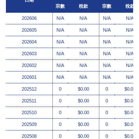
宗數
稅款
宗數
稅款
202606
N/A
N/A
N/A
N/A
202605
N/A
N/A
N/A
N/A
202604
N/A
N/A
N/A
N/A
202603
N/A
N/A
N/A
N/A
202602
N/A
N/A
N/A
N/A
202601
N/A
N/A
N/A
N/A
202512
0
$0.00
0
$0.00
202511
0
$0.00
0
$0.00
202510
0
$0.00
0
$0.00
202509
0
$0.00
0
$0.00
202508
0
$0.00
0
$0.00