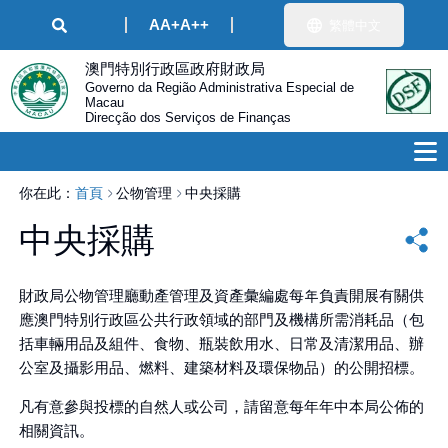
A
A+
A++
繁體中文
澳門特別行政區政府財政局
Governo da Região Administrativa Especial de
Macau
Direcção dos Serviços de Finanças
你在此：
首頁
公物管理
中央採購
中央採購
財政局公物管理廳動產管理及資產彙編處每年負責開展有關供
應澳門特別行政區公共行政領域的部門及機構所需消耗品（包
括車輛用品及組件、食物、瓶裝飲用水、日常及清潔用品、辦
公室及攝影用品、燃料、建築材料及環保物品）的公開招標。
凡有意參與投標的自然人或公司，請留意每年年中本局公佈的
相關資訊。