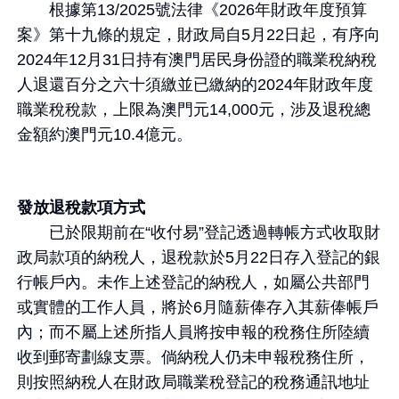
根據第13/2025號法律《2026年財政年度預算
案》第十九條的規定，財政局自5月22日起，有序向
2024年12月31日持有澳門居民身份證的職業稅納稅
人退還百分之六十須繳並已繳納的2024年財政年度
職業稅稅款，上限為澳門元14,000元，涉及退稅總
金額約澳門元10.4億元。
發放退稅款項方式
已於限期前在“收付易”登記透過轉帳方式收取財
政局款項的納稅人，退稅款於5月22日存入登記的銀
行帳戶內。未作上述登記的納稅人，如屬公共部門
或實體的工作人員，將於6月隨薪俸存入其薪俸帳戶
內；而不屬上述所指人員將按申報的稅務住所陸續
收到郵寄劃線支票。倘納稅人仍未申報稅務住所，
則按照納稅人在財政局職業稅登記的稅務通訊地址