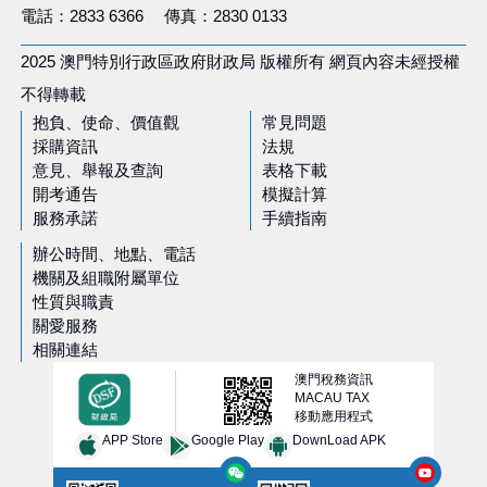
電話：2833 6366 傳真：2830 0133
2025 澳門特別行政區政府財政局 版權所有 網頁內容未經授權
不得轉載
抱負、使命、價值觀
常見問題
採購資訊
法規
意見、舉報及查詢
表格下載
開考通告
模擬計算
服務承諾
手續指南
辦公時間、地點、電話
機關及組職附屬單位
性質與職責
關愛服務
相關連結
澳門稅務資訊
MACAU TAX
移動應用程式
APP Store
Google Play
DownLoad APK