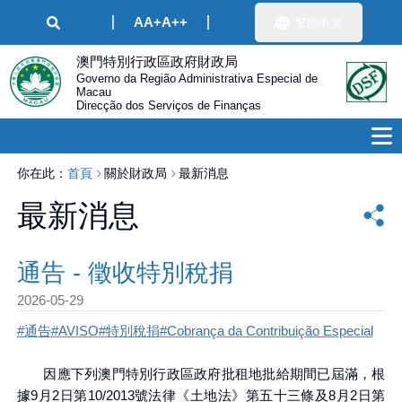
A
A+
A++
繁體中文
澳門特別行政區政府財政局
Governo da Região Administrativa Especial de
Macau
Direcção dos Serviços de Finanças
你在此：
首頁
關於財政局
最新消息
最新消息
通告 - 徵收特別稅捐
2026-05-29
#通告
#AVISO
#特別稅捐
#Cobrança da Contribuição Especial
因應下列澳門特別行政區政府批租地批給期間已屆滿，根
據9月2日第10/2013號法律《土地法》第五十三條及8月2日第