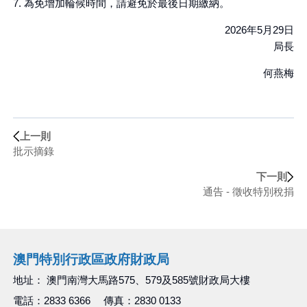
7. 為免增加輪候時間，請避免於最後日期繳納。
2026年5月29日
局長
何燕梅
上一則
批示摘錄
下一則
通告 - 徵收特別稅捐
澳門特別行政區政府財政局
地址： 澳門南灣大馬路575、579及585號財政局大樓
電話：2833 6366 傳真：2830 0133