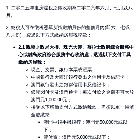
1. 二零二五年度房屋稅之徵收期為二零二六年六月、七月及八
月。
2. 納稅人可在徵稅憑單所指繳納月份的整個月內(即六、七或
八月份)，透過以下方式繳納房屋稅稅款：
2.1 親臨財政局大樓、珠光大廈、慕拉士政府綜合服務中
心或離島政府綜合服務中心收納處，透過以下支付工具
繳納房屋稅：
現金、支票、銀行本票或滙票；
中國銀行及大西洋銀行發出之信用卡及借記卡；
澳門銀行發出之銀聯信用卡及借記卡；
銀聯閃付卡及澳門通卡：每次付款之金額不可大於
澳門元1,000.00元；
接受以下移動支付方式繳納稅款，但須以單一帳號
全數繳納：
澳門中銀手機銀行：澳門元50,000元或以
下；
豐付寶：澳門元5,000元或以下；