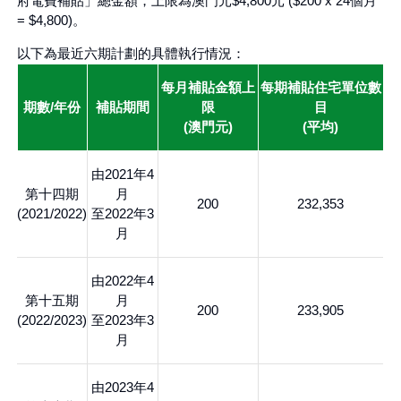
府電費補貼」總金額，上限為澳門元$4,800元 ($200 x 24個月
= $4,800)。
以下為最近六期計劃的具體執行情況：
每月補貼金額上
每期補貼住宅單位數
期數/年份
補貼期間
限
目
(澳門元)
(平均)
由2021年4
第十四期
月
200
232,353
(2021/2022)
至2022年3
月
由2022年4
第十五期
月
200
233,905
(2022/2023)
至2023年3
月
由2023年4