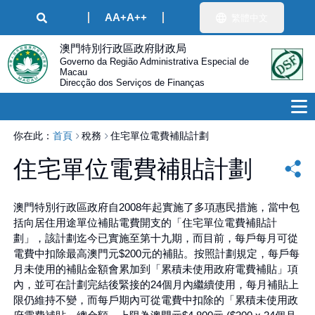
A
A+
A++
繁體中文
澳門特別行政區政府財政局
Governo da Região Administrativa Especial de
Macau
Direcção dos Serviços de Finanças
你在此：
首頁
稅務
住宅單位電費補貼計劃
住宅單位電費補貼計劃
澳門特別行政區政府自2008年起實施了多項惠民措施，當中包
括向居住用途單位補貼電費開支的「住宅單位電費補貼計
劃」，該計劃迄今已實施至第十九期，而目前，每戶每月可從
電費中扣除最高澳門元$200元的補貼。按照計劃規定，每戶每
月未使用的補貼金額會累加到「累積未使用政府電費補貼」項
內，並可在計劃完結後緊接的24個月內繼續使用，每月補貼上
限仍維持不變，而每戶期內可從電費中扣除的「累積未使用政