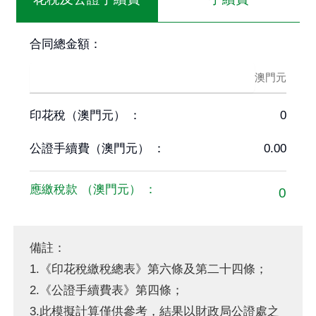
合同總金額
：
澳門元
印花稅
（
澳門元
） ：
0
公證手續費
（
澳門元
） ：
0.00
應繳稅款
（
澳門元
） ：
0
備註：
1.《印花稅繳稅總表》第六條及第二十四條；
2.《公證手續費表》第四條；
3.此模擬計算僅供參考，結果以財政局公證處之