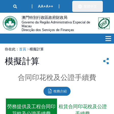
A
A+
A++
繁體中文
澳門特別行政區政府財政局
Governo da Região Administrativa Especial de
Macau
Direcção dos Serviços de Finanças
你在此：
首頁
模擬計算
模擬計算
合同印花稅及公證手續費
稅務介紹
勞務提供及工程合同印
租賃合同印花稅及公證
花稅及公證手續費
手續費