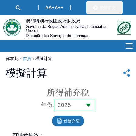
A
A+
A++
繁體中文
澳門特別行政區政府財政局
Governo da Região Administrativa Especial de
Macau
Direcção dos Serviços de Finanças
你在此：
首頁
模擬計算
模擬計算
所得補充稅
年份
:
2025
稅務介紹
可課稅收益
：